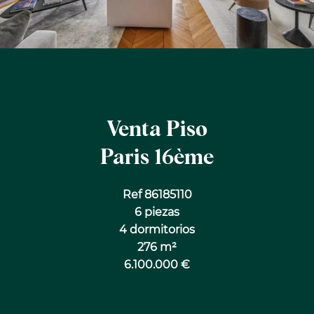
Venta Piso
Paris 16ème
Ref 86185110
6 piezas
4 dormitorios
276 m²
6.100.000 €