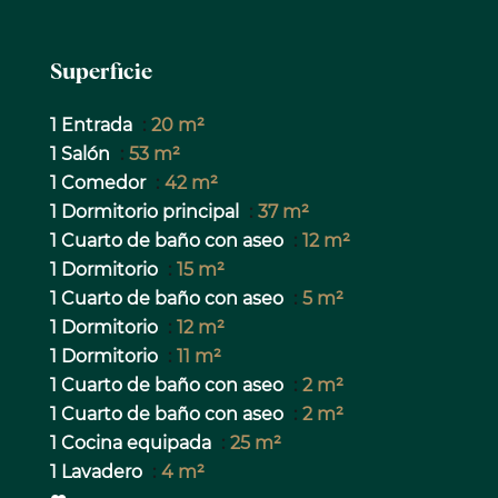
Superficie
1 Entrada
20 m²
1 Salón
53 m²
1 Comedor
42 m²
1 Dormitorio principal
37 m²
1 Cuarto de baño con aseo
12 m²
1 Dormitorio
15 m²
1 Cuarto de baño con aseo
5 m²
1 Dormitorio
12 m²
1 Dormitorio
11 m²
1 Cuarto de baño con aseo
2 m²
1 Cuarto de baño con aseo
2 m²
1 Cocina equipada
25 m²
1 Lavadero
4 m²