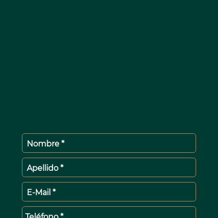
Nombre *
Apellido *
E-Mail *
Teléfono *