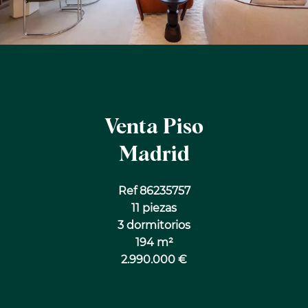
Venta Piso
Madrid
Ref 86235757
11 piezas
3 dormitorios
194 m²
2.990.000 €