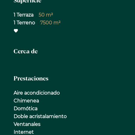
Superficie
1 Terraza
50 m²
1 Terreno
7500 m²
Cerca de
Prestaciones
Aire acondicionado
Chimenea
Domótica
Doble acristalamiento
Ventanales
Internet