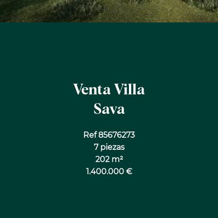
Venta Villa
Sava
Ref 85676273
7 piezas
202 m²
1.400.000 €