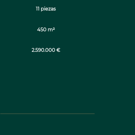
11 piezas
450 m²
2.590.000 €