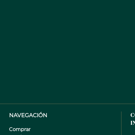
NAVEGACIÓN
C
I
Comprar