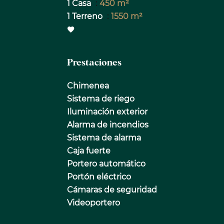
1 Casa
450 m²
1 Terreno
1550 m²
Prestaciones
Chimenea
Sistema de riego
Iluminación exterior
Alarma de incendios
Sistema de alarma
Caja fuerte
Portero automático
Portón eléctrico
Cámaras de seguridad
Videoportero