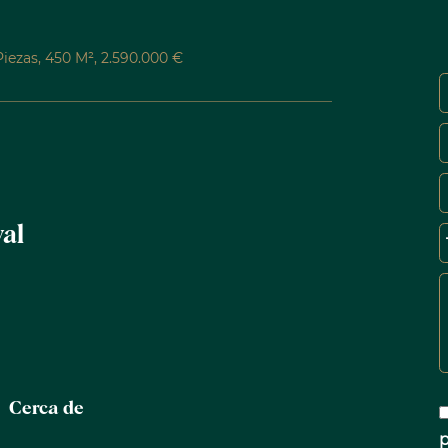
Piezas, 450 M², 2.590.000 €
al
Cerca de
p