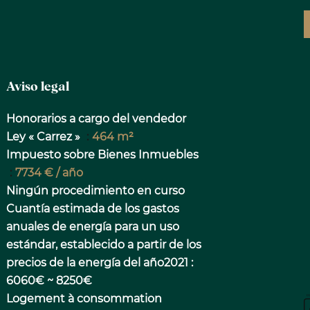
Aviso legal
Honorarios a cargo del vendedor
Ley « Carrez »
464 m²
Impuesto sobre Bienes Inmuebles
7734 € / año
Ningún procedimiento en curso
Cuantía estimada de los gastos
anuales de energía para un uso
estándar, establecido a partir de los
precios de la energía del año2021 :
6060€ ~ 8250€
Logement à consommation