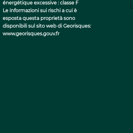
énergétique excessive : classe F
Le informazioni sui rischi a cui è
esposta questa proprietà sono
disponibili sul sito web di Georisques:
www.georisques.gouv.fr