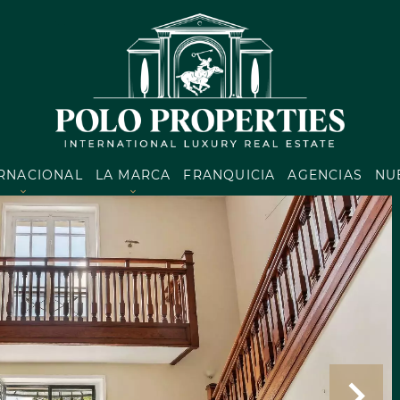
ERNACIONAL
LA MARCA
FRANQUICIA
AGENCIAS
NU