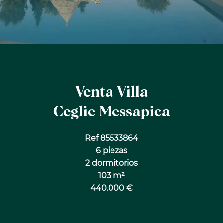
Venta Villa
Ceglie Messapica
Ref 85533864
6 piezas
2 dormitorios
103 m²
440.000 €