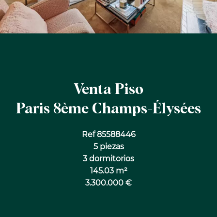
Venta Piso
Paris 8ème Champs-Élysées
Ref 85588446
5 piezas
3 dormitorios
145.03 m²
3.300.000 €