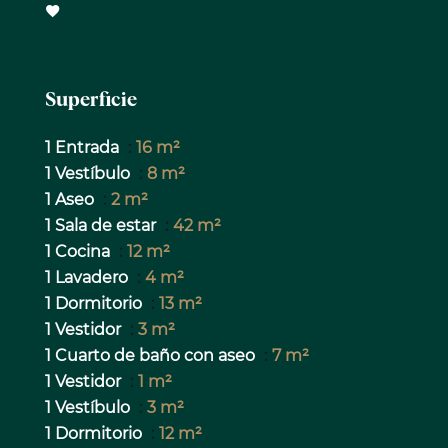
Superficie
1 Entrada
16 m²
1 Vestíbulo
8 m²
1 Aseo
2 m²
1 Sala de estar
42 m²
1 Cocina
12 m²
1 Lavadero
4 m²
1 Dormitorio
13 m²
1 Vestidor
3 m²
1 Cuarto de baño con aseo
7 m²
1 Vestidor
1 m²
1 Vestíbulo
3 m²
1 Dormitorio
12 m²