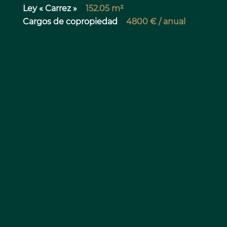
Ley « Carrez »
152.05 m²
Cargos de copropiedad
4800 € / anual