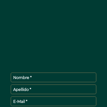
Nombre *
Apellido *
E-Mail *