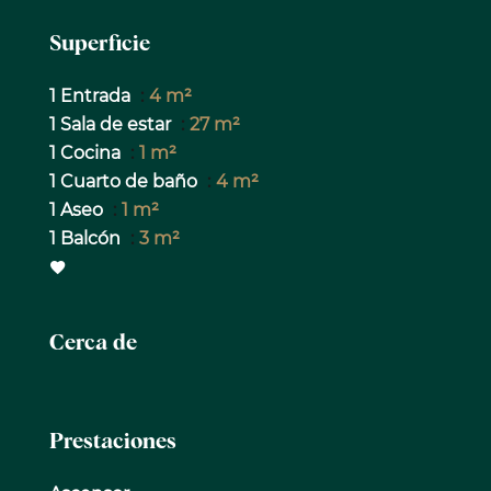
Superficie
1 Entrada
4 m²
1 Sala de estar
27 m²
1 Cocina
1 m²
1 Cuarto de baño
4 m²
1 Aseo
1 m²
1 Balcón
3 m²
Cerca de
Prestaciones