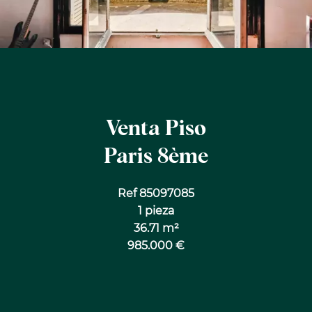
Venta Piso
Paris 8ème
Ref 85097085
1 pieza
36.71 m²
985.000 €