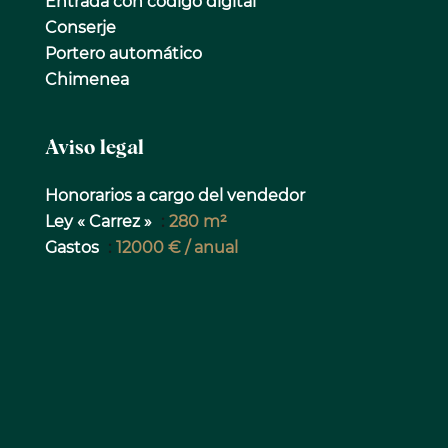
Entrada con código digital
Conserje
Portero automático
Chimenea
Aviso legal
Honorarios a cargo del vendedor
Ley « Carrez »
280 m²
Gastos
12000 € / anual