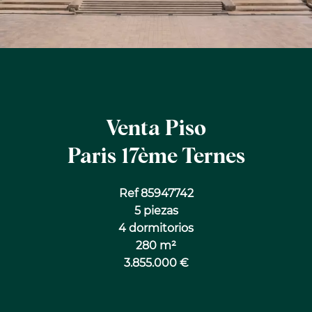
Venta Piso
Paris 17ème Ternes
Ref 85947742
5 piezas
4 dormitorios
280 m²
3.855.000 €