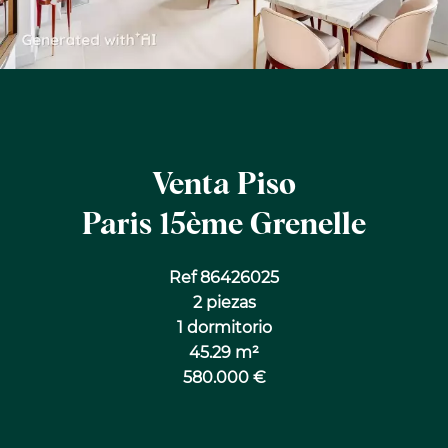
Venta Piso
Paris 15ème Grenelle
Ref 86426025
2 piezas
1 dormitorio
45.29 m²
580.000 €