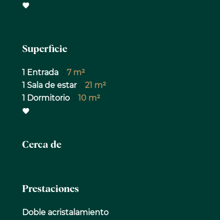
Superficie
1 Entrada
7 m²
1 Sala de estar
21 m²
1 Dormitorio
10 m²
Cerca de
Prestaciones
Doble acristalamiento