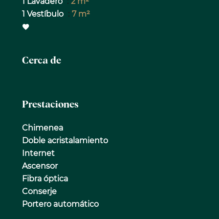
1 Lavadero
2 m²
1 Vestíbulo
7 m²
Cerca de
Prestaciones
Chimenea
Doble acristalamiento
Internet
Ascensor
Fibra óptica
Conserje
Portero automático