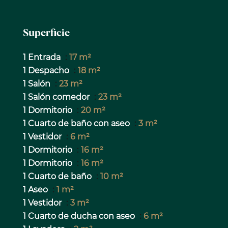
Superficie
1 Entrada
17 m²
1 Despacho
18 m²
1 Salón
23 m²
1 Salón comedor
23 m²
1 Dormitorio
20 m²
1 Cuarto de baño con aseo
3 m²
1 Vestidor
6 m²
1 Dormitorio
16 m²
1 Dormitorio
16 m²
1 Cuarto de baño
10 m²
1 Aseo
1 m²
1 Vestidor
3 m²
1 Cuarto de ducha con aseo
6 m²