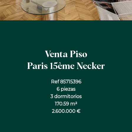
Venta Piso
Paris 15ème Necker
Ref 85715396
6 piezas
3 dormitorios
170.59 m²
2.600.000 €