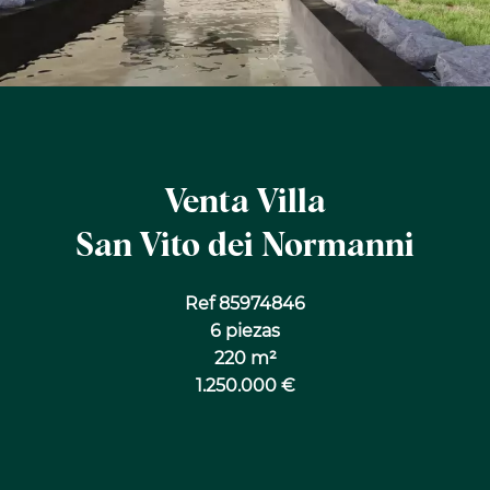
Venta Villa
San Vito dei Normanni
Ref 85974846
6 piezas
220 m²
1.250.000 €