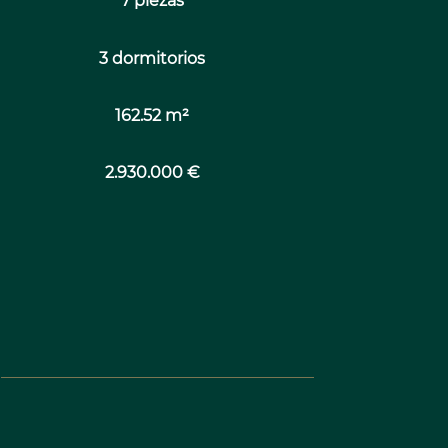
7 piezas
3 dormitorios
162.52 m²
2.930.000 €