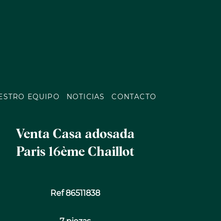
ESTRO EQUIPO
NOTICIAS
CONTACTO
Venta Casa adosada
Paris 16ème Chaillot
Ref 86511838