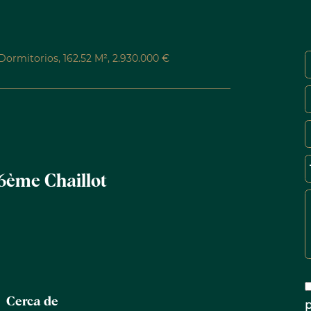
Dormitorios, 162.52 M², 2.930.000 €
6ème Chaillot
Cerca de
p