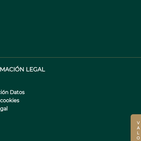
RMACIÓN LEGAL
ción Datos
 cookies
egal