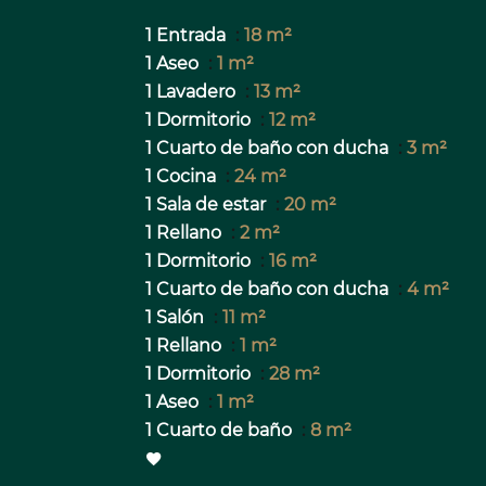
1 Entrada
18 m²
1 Aseo
1 m²
1 Lavadero
13 m²
1 Dormitorio
12 m²
1 Cuarto de baño con ducha
3 m²
1 Cocina
24 m²
1 Sala de estar
20 m²
1 Rellano
2 m²
1 Dormitorio
16 m²
1 Cuarto de baño con ducha
4 m²
1 Salón
11 m²
1 Rellano
1 m²
1 Dormitorio
28 m²
1 Aseo
1 m²
1 Cuarto de baño
8 m²