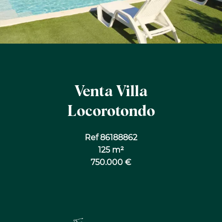
Venta Villa
Locorotondo
Ref 86188862
125 m²
750.000 €