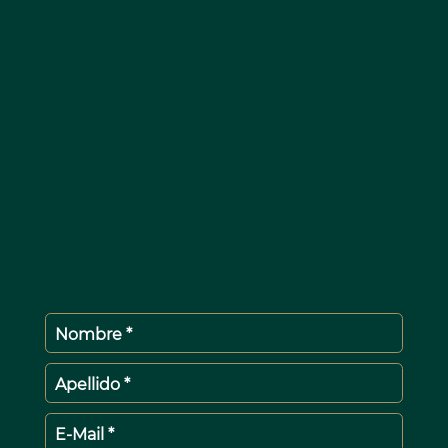
Nombre *
Apellido *
E-Mail *