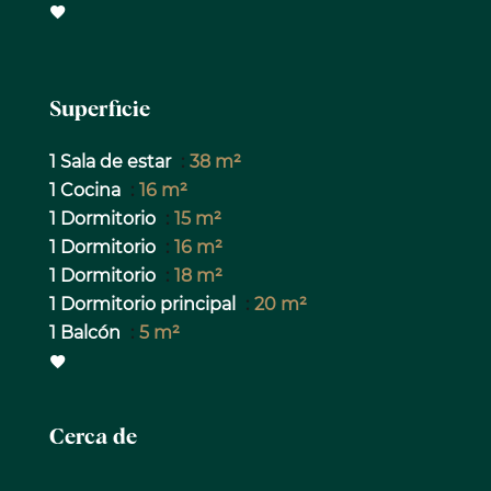
Superficie
1 Sala de estar
38 m²
1 Cocina
16 m²
1 Dormitorio
15 m²
1 Dormitorio
16 m²
1 Dormitorio
18 m²
1 Dormitorio principal
20 m²
1 Balcón
5 m²
Cerca de