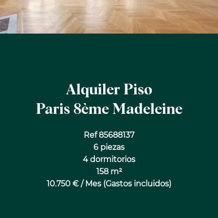
Alquiler Piso
Paris 8ème Madeleine
Ref 85688137
6 piezas
4 dormitorios
158 m²
10.750 € / Mes (Gastos incluidos)